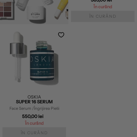
În curând
ÎN CURÂND
OSKIA
SUPER 16 SERUM
Face Serum
/Îngrijirea Pielii
550,00 lei
În curând
ÎN CURÂND