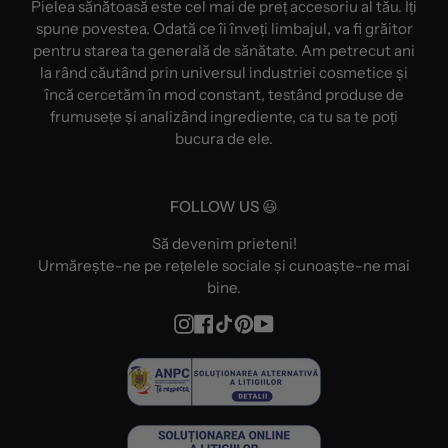
Pielea sănătoasă este cel mai de preț accesoriu al tău. Îți
spune povestea. Odată ce îi înveți limbajul, va fi grăitor
pentru starea ta generală de sănătate. Am petrecut ani
la rând căutând prin universul industriei cosmetice și
încă cercetăm în mod constant, testând produse de
frumusețe și analizând ingrediente, ca tu sa te poți
bucura de ele.
FOLLOW US 😃
Să devenim prieteni!
Urmărește-ne pe rețelele sociale și cunoaște-ne mai
bine.
Instagram
Facebook
TikTok
Pinterest
YouTube