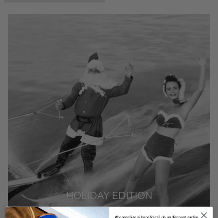
HOLIDAY EDITION
CĂTRE PRODUSE
Abonează-te și beneficiază de un discount suplimentar