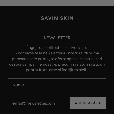
NEWSLETTER
Îngrijirea pielii este o conversație.
Abonează-te la newsletter-ul nostru și fii prima
persoană care primește oferte speciale, actualizări
despre campaniile noastre, precum și sfaturi și trucuri
pentru frumusețe și îngrijirea pielii.
ABONEAZĂ-TE