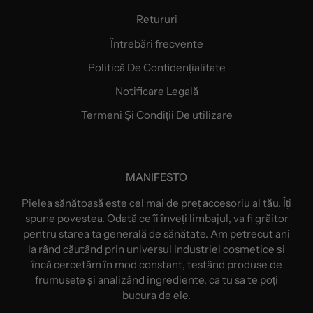
Retururi
Întrebări frecvente
Politică De Confidențialitate
Notificare Legală
Termeni Și Condiții De utilizare
MANIFESTO
Pielea sănătoasă este cel mai de preț accesoriu al tău. Îți
spune povestea. Odată ce îi înveți limbajul, va fi grăitor
pentru starea ta generală de sănătate. Am petrecut ani
la rând căutând prin universul industriei cosmetice și
încă cercetăm în mod constant, testând produse de
frumusețe și analizând ingrediente, ca tu sa te poți
bucura de ele.