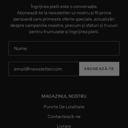
Îngrijirea pielii este o conversație.
Abonează-te la newsletter-ul nostru și fii prima
persoană care primește oferte speciale, actualizări
despre campaniile noastre, precum și sfaturi și trucuri
pentru frumusețe și îngrijirea pielii.
ABONEAZĂ-TE
MAGAZINUL NOSTRU
Puncte De Loialitate
Contactează-ne
Livrare