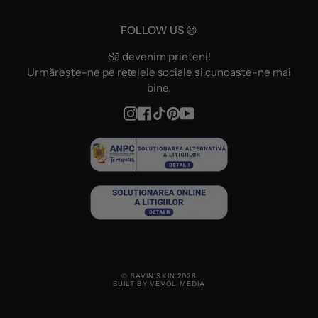
FOLLOW US 😃
Să devenim prieteni!
Urmărește-ne pe rețelele sociale și cunoaște-ne mai
bine.
Instagram
Facebook
TikTok
Pinterest
YouTube
© SAVIN'SKIN 2026
BUILT BY VEVOL MEDIA