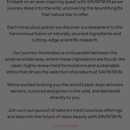
Embark on an awe-inspiring quest with SAVIN'SKIN as we
journey deep into the wild, uncovering the bountiful gifts
that nature has to offer.
Each miraculous potion we discover is a testament to the
harmonious fusion of naturally sourced ingredients and
cutting-edge scientific research.
Our journey illuminates a vivid parallel between the
pristine wilderness, where these ingredients are found, the
clean, highly researched formulations and sustainable
ethos that drives the selection of products at SAVIN'SKIN.
We're excited to bring you the world's best-kept skincare
secrets, nurtured and grown in the wild, and delivered
directly to you.
Join us in our pursuit of nature's most luxurious offerings
and step into the future of clean beauty with SAVIN'SKIN.
LEARN MORE