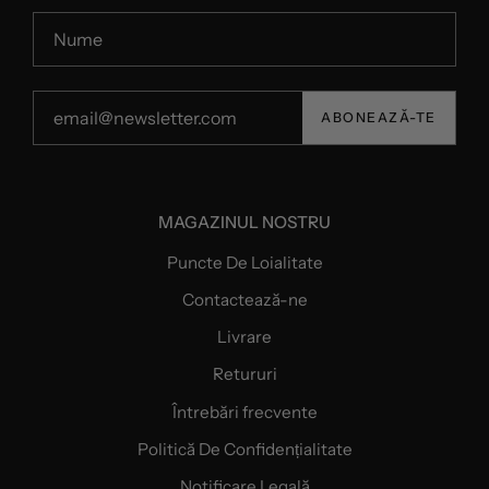
ABONEAZĂ-TE
MAGAZINUL NOSTRU
Puncte De Loialitate
Contactează-ne
Livrare
Retururi
Întrebări frecvente
Politică De Confidențialitate
Notificare Legală