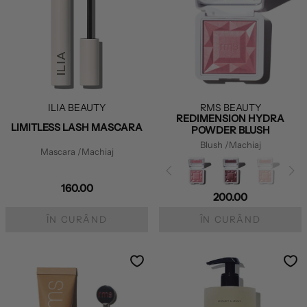
ILIA BEAUTY
RMS BEAUTY
REDIMENSION HYDRA
LIMITLESS LASH MASCARA
POWDER BLUSH
Blush
/Machiaj
Mascara
/Machiaj
160.00
200.00
ÎN CURÂND
ÎN CURÂND