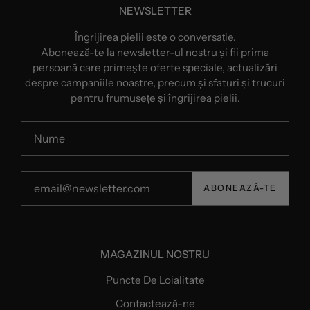
NEWSLETTER
Îngrijirea pielii este o conversație.
Abonează-te la newsletter-ul nostru și fii prima
persoană care primește oferte speciale, actualizări
despre campaniile noastre, precum și sfaturi și trucuri
pentru frumusețe și îngrijirea pielii.
ABONEAZĂ-TE
MAGAZINUL NOSTRU
Puncte De Loialitate
Contactează-ne