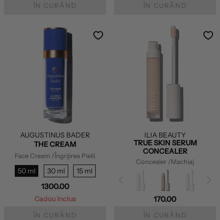
ÎN CURÂND
ÎN CURÂND
AUGUSTINUS BADER
ILIA BEAUTY
TRUE SKIN SERUM
THE CREAM
CONCEALER
Face Cream
/Îngrijirea Pielii
Concealer
/Machiaj
50 ml
30 ml
15 ml
1300.00
Cadou Inclus
170.00
ÎN CURÂND
ÎN CURÂND