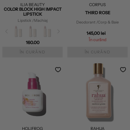
ILIA BEAUTY
CORPUS
COLOR BLOCK HIGH IMPACT
THIRD ROSE
LIPSTICK
Lipstick
/Machiaj
Deodorant
/Corp & Baie
145,00 lei
În curând
160.00
ÎN CURÂND
ÎN CURÂND
HOLIFROG
RAHUA