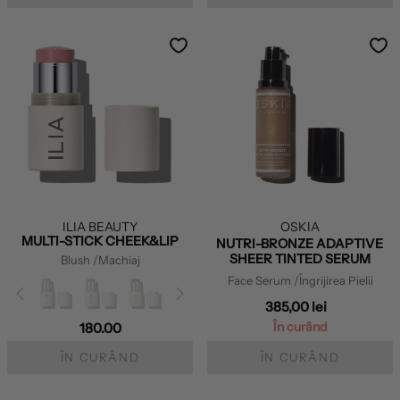
ILIA BEAUTY
OSKIA
MULTI-STICK CHEEK&LIP
NUTRI-BRONZE ADAPTIVE
SHEER TINTED SERUM
Blush
/Machiaj
Face Serum
/Îngrijirea Pielii
385,00 lei
În curând
180.00
ÎN CURÂND
ÎN CURÂND