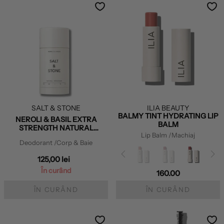
SALT & STONE
ILIA BEAUTY
BALMY TINT HYDRATING LIP
NEROLI & BASIL EXTRA
BALM
STRENGTH NATURAL
Lip Balm
/Machiaj
DEODORANT
Deodorant
/Corp & Baie
125,00 lei
În curând
160.00
ÎN CURÂND
ÎN CURÂND