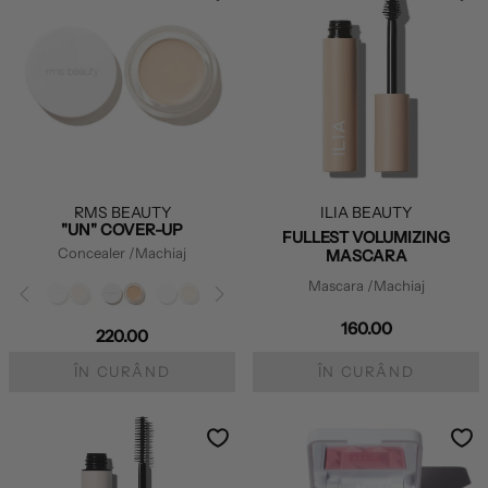
RMS BEAUTY
ILIA BEAUTY
"UN" COVER-UP
FULLEST VOLUMIZING
Concealer
/Machiaj
MASCARA
Mascara
/Machiaj
160.00
220.00
ÎN CURÂND
ÎN CURÂND