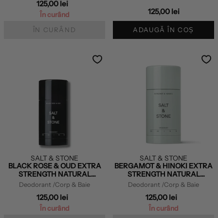
125,00 lei
125,00 lei
În curând
ÎN CURÂND
ADAUGĂ ÎN COȘ
SALT & STONE
SALT & STONE
BLACK ROSE & OUD EXTRA
BERGAMOT & HINOKI EXTRA
STRENGTH NATURAL
STRENGTH NATURAL
DEODORANT
DEODORANT
Deodorant
/Corp & Baie
Deodorant
/Corp & Baie
125,00 lei
125,00 lei
În curând
În curând