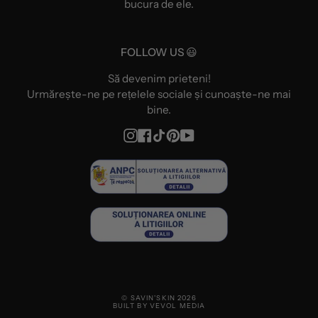
bucura de ele.
FOLLOW US 😃
Să devenim prieteni!
Urmărește-ne pe rețelele sociale și cunoaște-ne mai
bine.
Instagram
Facebook
TikTok
Pinterest
YouTube
© SAVIN'SKIN 2026
BUILT BY VEVOL MEDIA