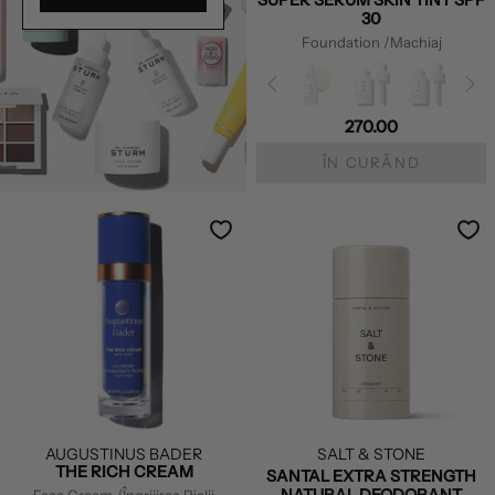
SUPER SERUM SKIN TINT SPF
30
Foundation
/Machiaj
270.00
ÎN CURÂND
AUGUSTINUS BADER
SALT & STONE
THE RICH CREAM
SANTAL EXTRA STRENGTH
NATURAL DEODORANT