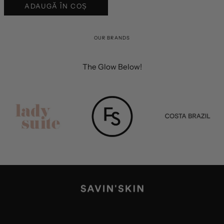
ADAUGĂ ÎN COȘ
OUR BRANDS
The Glow Below!