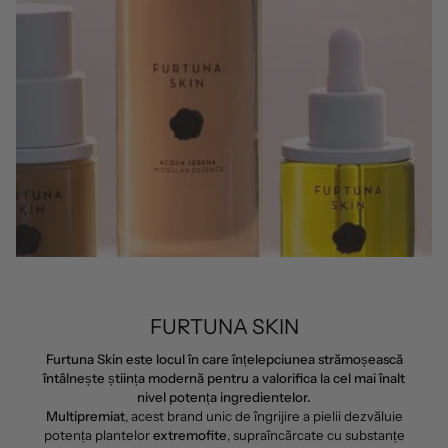
FURTUNA SKIN
Furtuna Skin este locul în care înțelepciunea strămoșească
întâlnește știința modernă pentru a valorifica la cel mai înalt
nivel potența ingredientelor.
Multipremiat
, acest brand unic de îngrijire a pielii dezvăluie
potența plantelor
extremofite
, supraîncărcate cu substanțe