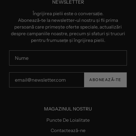
NEWSLETTER
Îngrijirea pielii este o conversație.
Abonează-te la newsletter-ul nostru și fii prima
persoană care primește oferte speciale, actualizări
despre campaniile noastre, precum și sfaturi și trucuri
pentru frumusețe și îngrijirea pielii.
ABONEAZĂ-TE
MAGAZINUL NOSTRU
Puncte De Loialitate
Contactează-ne