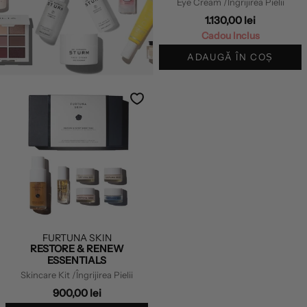
Eye Cream
/Îngrijirea Pielii
1.130,00 lei
Cadou Inclus
ADAUGĂ ÎN COȘ
FURTUNA SKIN
RESTORE & RENEW
ESSENTIALS
Skincare Kit
/Îngrijirea Pielii
900,00 lei