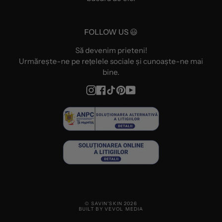
FOLLOW US 😃
Să devenim prieteni!
Urmărește-ne pe rețelele sociale și cunoaște-ne mai
bine.
Instagram
Facebook
TikTok
Pinterest
YouTube
© SAVIN'SKIN 2026
BUILT BY VEVOL MEDIA