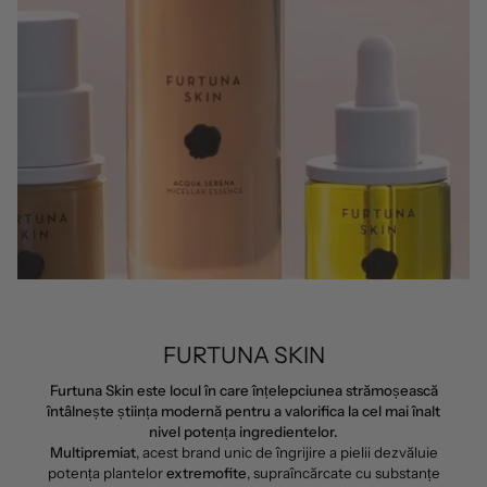
FURTUNA SKIN
Furtuna Skin este locul în care înțelepciunea strămoșească
întâlnește știința modernă pentru a valorifica la cel mai înalt
nivel potența ingredientelor.
Multipremiat
, acest brand unic de îngrijire a pielii dezvăluie
potența plantelor
extremofite
, supraîncărcate cu substanțe