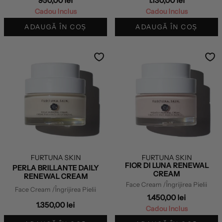
950,00 lei
1.130,00 lei
Cadou Inclus
Cadou Inclus
ADAUGĂ ÎN COȘ
ADAUGĂ ÎN COȘ
FURTUNA SKIN
FURTUNA SKIN
FIOR DI LUNA RENEWAL
PERLA BRILLANTE DAILY
CREAM
RENEWAL CREAM
Face Cream
/Îngrijirea Pielii
Face Cream
/Îngrijirea Pielii
1.450,00 lei
1.350,00 lei
Cadou Inclus