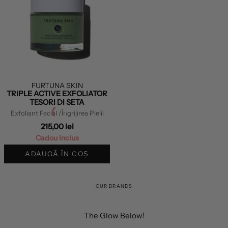
FURTUNA SKIN
TRIPLE ACTIVE EXFOLIATOR
TESORI DI SETA
Exfoliant Facial
/Îngrijirea Pielii
215,00 lei
Cadou Inclus
ADAUGĂ ÎN COȘ
OUR BRANDS
The Glow Below!