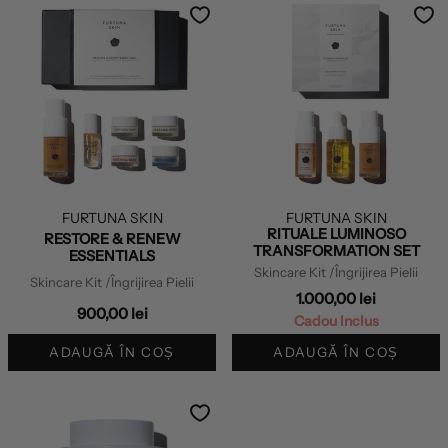
FURTUNA SKIN
FURTUNA SKIN
RITUALE LUMINOSO
RESTORE & RENEW
TRANSFORMATION SET
ESSENTIALS
Skincare Kit
/Îngrijirea Pielii
Skincare Kit
/Îngrijirea Pielii
1.000,00 lei
900,00 lei
Cadou Inclus
ADAUGĂ ÎN COȘ
ADAUGĂ ÎN COȘ