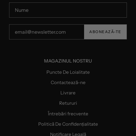
ABONEAZĂ-TE
MAGAZINUL NOSTRU
Puncte De Loialitate
Contactează-ne
Livrare
Retururi
Întrebări frecvente
Politică De Confidențialitate
Notificare Legală