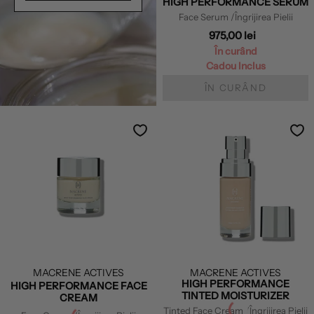
HIGH PERFORMANCE SERUM
Face Serum
/Îngrijirea Pielii
975,00 lei
În curând
Cadou Inclus
ÎN CURÂND
MACRENE ACTIVES
MACRENE ACTIVES
HIGH PERFORMANCE
HIGH PERFORMANCE FACE
TINTED MOISTURIZER
CREAM
Tinted Face Cream
/Îngrijirea Pielii