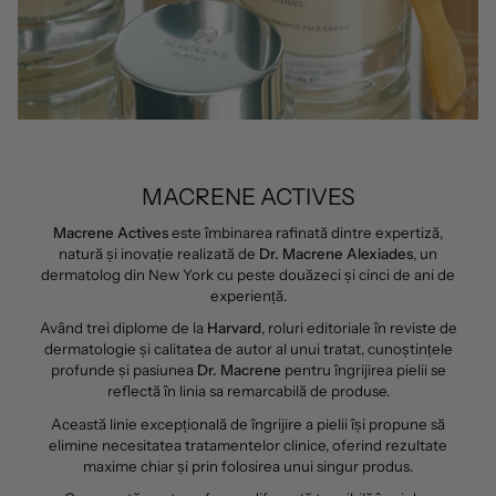
MACRENE ACTIVES
Macrene Actives
este îmbinarea rafinată dintre expertiză,
natură și inovație realizată de
Dr. Macrene Alexiades
, un
dermatolog din New York cu peste douăzeci și cinci de ani de
experiență.
Având trei diplome de la
Harvard
, roluri editoriale în reviste de
dermatologie și calitatea de autor al unui tratat, cunoștințele
profunde și pasiunea
Dr. Macrene
pentru îngrijirea pielii se
reflectă în linia sa remarcabilă de produse.
Această linie excepțională de îngrijire a pielii își propune să
elimine necesitatea tratamentelor clinice, oferind rezultate
maxime chiar și prin folosirea unui singur produs.