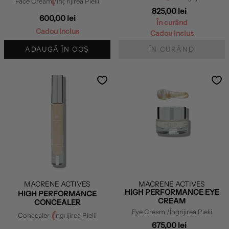
Face Cream
/Îngrijirea Pielii
825,00 lei
600,00 lei
În curând
Cadou Inclus
Cadou Inclus
ADAUGĂ ÎN COȘ
ÎN CURÂND
MACRENE ACTIVES
MACRENE ACTIVES
HIGH PERFORMANCE EYE
HIGH PERFORMANCE
CREAM
CONCEALER
Eye Cream
/Îngrijirea Pielii
Concealer
/Îngrijirea Pielii
675,00 lei