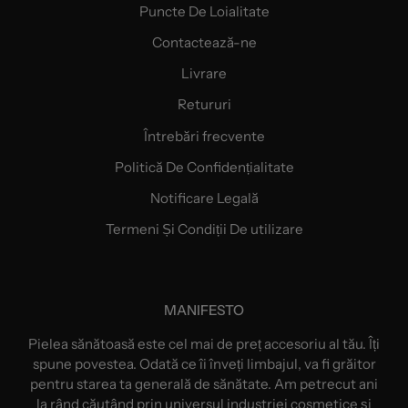
Puncte De Loialitate
Contactează-ne
Livrare
Retururi
Întrebări frecvente
Politică De Confidențialitate
Notificare Legală
Termeni Și Condiții De utilizare
MANIFESTO
Pielea sănătoasă este cel mai de preț accesoriu al tău. Îți
spune povestea. Odată ce îi înveți limbajul, va fi grăitor
pentru starea ta generală de sănătate. Am petrecut ani
la rând căutând prin universul industriei cosmetice și