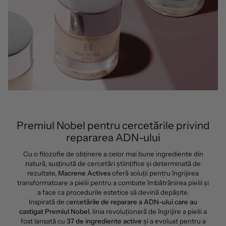
Premiul Nobel pentru cercetările privind
repararea ADN-ului
Cu o filozofie de obținere a celor mai bune ingrediente din
natură, susținută de cercetări științifice și determinată de
rezultate,
Macrene Actives
oferă soluții pentru îngrijirea
transformatoare a pielii pentru a combate îmbătrânirea pielii și
a face ca procedurile estetice să devină depășite.
Inspirată de c
ercetările de reparare a ADN-ului care au
castigat Premiul Nobel
, linia revoluționară de îngrijire a pielii a
fost lansată cu
37 de ingrediente active
și a evoluat pentru a