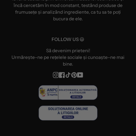
încă cercetăm în mod constant, testând produse de
frumusețe și analizând ingrediente, ca tu sa te poți
bucura de ele.
FOLLOW US 😃
Să devenim prieteni!
Urmărește-ne pe rețelele sociale și cunoaște-ne mai
bine.
Instagram
Facebook
TikTok
Pinterest
YouTube