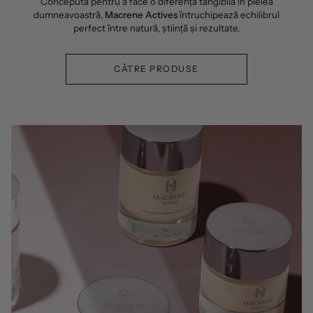
Concepută pentru a face o diferență tangibilă în pielea
dumneavoastră,
Macrene Actives
întruchipează echilibrul
perfect între natură, știință și rezultate.
CĂTRE PRODUSE