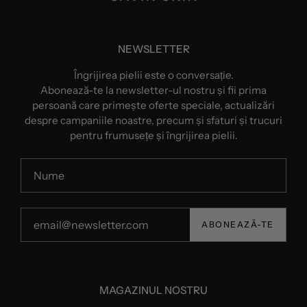
NEWSLETTER
Îngrijirea pielii este o conversație.
Abonează-te la newsletter-ul nostru și fii prima
persoană care primește oferte speciale, actualizări
despre campaniile noastre, precum și sfaturi și trucuri
pentru frumusețe și îngrijirea pielii.
ABONEAZĂ-TE
MAGAZINUL NOSTRU