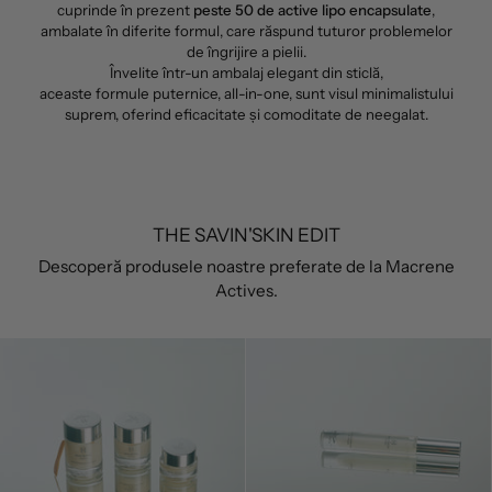
cuprinde în prezent
peste 50 de active lipo encapsulate
,
ambalate în diferite formul, care răspund tuturor problemelor
de îngrijire a pielii.
Învelite într-un ambalaj elegant din sticlă,
aceaste formule puternice, all-in-one, sunt visul minimalistului
suprem, oferind eficacitate și comoditate de neegalat.
THE SAVIN'SKIN EDIT
Descoperă produsele noastre preferate de la Macrene
Actives.