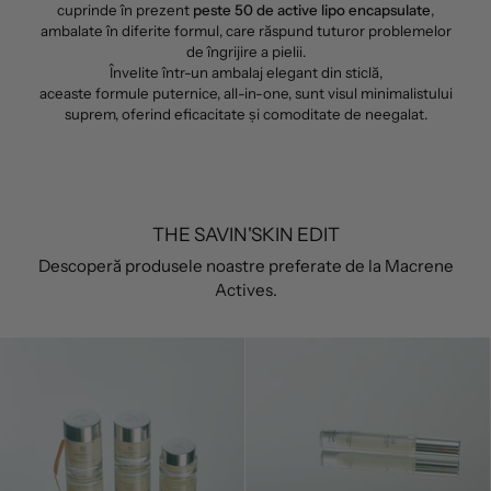
cuprinde în prezent
peste 50 de active lipo encapsulate
,
ambalate în diferite formul, care răspund tuturor problemelor
de îngrijire a pielii.
Învelite într-un ambalaj elegant din sticlă,
aceaste formule puternice, all-in-one, sunt visul minimalistului
suprem, oferind eficacitate și comoditate de neegalat.
THE SAVIN'SKIN EDIT
Descoperă produsele noastre preferate de la Macrene
Actives.