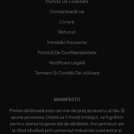
Puncte De Loialitate
Contactează-ne
Livrare
Retururi
Întrebări frecvente
Politică De Confidențialitate
Notificare Legală
Termeni Și Condiții De utilizare
MANIFESTO
Pielea sănătoasă este cel mai de preț accesoriu al tău. Îți
spune povestea. Odată ce îi înveți limbajul, va fi grăitor
pentru starea ta generală de sănătate. Am petrecut ani
la rând căutând prin universul industriei cosmetice și