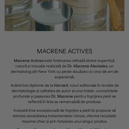
MACRENE ACTIVES
Macrene Actives
este îmbinarea rafinată dintre expertiză,
natură și inovație realizată de
Dr. Macrene Alexiades
, un
dermatolog din New York cu peste douăzeci și cinci de ani de
experiență.
Având trei diplome de la
Harvard
, roluri editoriale în reviste de
dermatologie și calitatea de autor al unui tratat, cunoștințele
profunde și pasiunea
Dr. Macrene
pentru îngrijirea pielii se
reflectă în linia sa remarcabilă de produse.
Această linie excepțională de îngrijire a pielii își propune să
elimine necesitatea tratamentelor clinice, oferind rezultate
maxime chiar și prin folosirea unui singur produs.