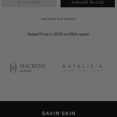
ÎN CURÂND
ADAUGĂ ÎN COȘ
DISCOVER OUR BRANDS
Nobel Prize in 2015 on DNA repair.