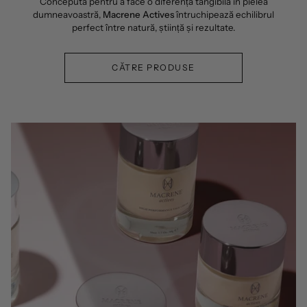
Concepută pentru a face o diferență tangibilă în pielea
dumneavoastră,
Macrene Actives
întruchipează echilibrul
perfect între natură, știință și rezultate.
CĂTRE PRODUSE