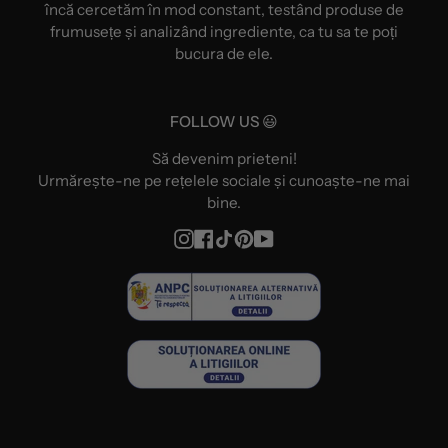
încă cercetăm în mod constant, testând produse de
frumusețe și analizând ingrediente, ca tu sa te poți
bucura de ele.
FOLLOW US 😃
Să devenim prieteni!
Urmărește-ne pe rețelele sociale și cunoaște-ne mai
bine.
Instagram
Facebook
TikTok
Pinterest
YouTube