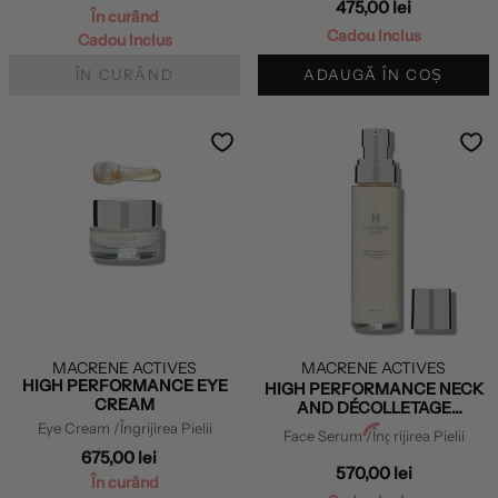
475,00 lei
În curând
Cadou Inclus
Cadou Inclus
ÎN CURÂND
ADAUGĂ ÎN COȘ
MACRENE ACTIVES
MACRENE ACTIVES
HIGH PERFORMANCE EYE
HIGH PERFORMANCE NECK
CREAM
AND DÉCOLLETAGE
TREATMENT
Eye Cream
/Îngrijirea Pielii
Face Serum
/Îngrijirea Pielii
675,00 lei
570,00 lei
În curând