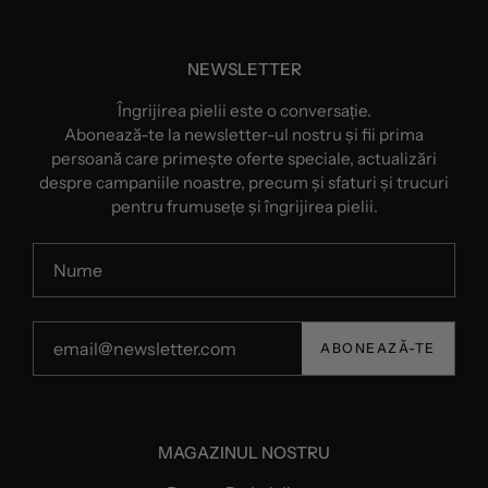
NEWSLETTER
Îngrijirea pielii este o conversație.
Abonează-te la newsletter-ul nostru și fii prima
persoană care primește oferte speciale, actualizări
despre campaniile noastre, precum și sfaturi și trucuri
pentru frumusețe și îngrijirea pielii.
ABONEAZĂ-TE
MAGAZINUL NOSTRU