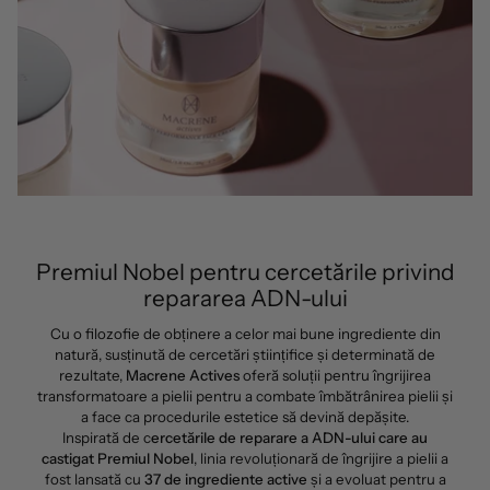
Premiul Nobel pentru cercetările privind
repararea ADN-ului
Cu o filozofie de obținere a celor mai bune ingrediente din
natură, susținută de cercetări științifice și determinată de
rezultate,
Macrene Actives
oferă soluții pentru îngrijirea
transformatoare a pielii pentru a combate îmbătrânirea pielii și
a face ca procedurile estetice să devină depășite.
Inspirată de c
ercetările de reparare a ADN-ului care au
castigat Premiul Nobel
, linia revoluționară de îngrijire a pielii a
fost lansată cu
37 de ingrediente active
și a evoluat pentru a