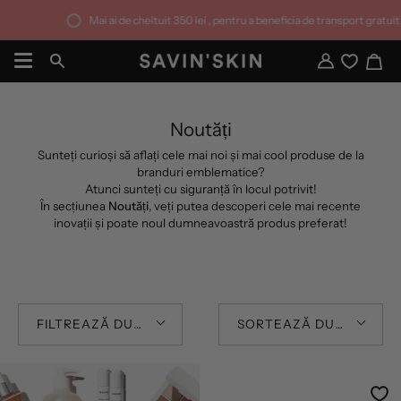
Sari
Mai ai de cheltuit
350 lei
, pentru a beneficia de transport gratuit.
la
conținut
Co
Căutare
Contul
meu
Noutăți
Sunteți curioși să aflați cele mai noi și mai cool produse de la
branduri emblematice?
Atunci sunteți cu siguranță în locul potrivit!
În secțiunea
Noutăți
, veți putea descoperi cele mai recente
inovații și poate noul dumneavoastră produs preferat!
FILTREAZĂ DUPĂ
SORTEAZĂ DUPĂ