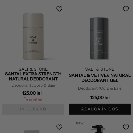
SALT & STONE
SALT & STONE
SANTAL EXTRA STRENGTH
SANTAL & VETIVER NATURAL
NATURAL DEODORANT
DEODORANT GEL
Deodorant
/Corp & Baie
Deodorant
/Corp & Baie
125,00 lei
125,00 lei
În curând
ÎN CURÂND
ADAUGĂ ÎN COȘ
NEW