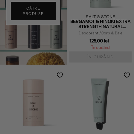
CĂTRE
PRODUSE
SALT & STONE
BERGAMOT & HINOKI EXTRA
STRENGTH NATURAL
DEODORANT
Deodorant
/Corp & Baie
125,00 lei
În curând
ÎN CURÂND