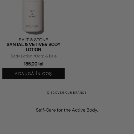
SALT & STONE
SANTAL & VETIVER BODY
LOTION
Body Lotion
/Corp & Baie
185,00 lei
ADAUGĂ ÎN COȘ
DISCOVER OUR BRANDS
Self-Care for the Active Body.