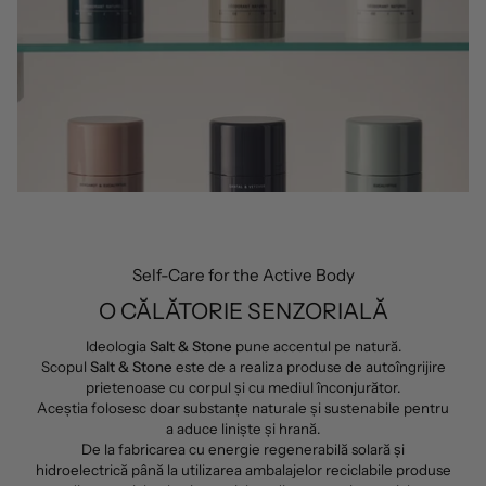
Self-Care for the Active Body
O CĂLĂTORIE SENZORIALĂ
Ideologia
Salt & Stone
pune accentul pe natură.
Scopul
Salt & Stone
este de a realiza produse de autoîngrijire
prietenoase cu corpul și cu mediul înconjurător.
Aceștia folosesc doar substanțe naturale și sustenabile pentru
a aduce liniște și hrană.
De la fabricarea cu energie regenerabilă solară și
hidroelectrică până la utilizarea ambalajelor reciclabile produse