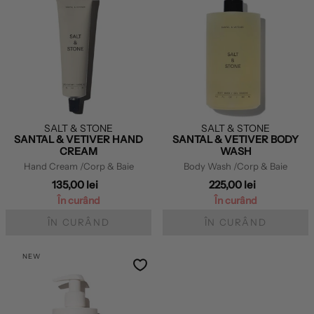
SALT & STONE
SALT & STONE
SANTAL & VETIVER HAND
SANTAL & VETIVER BODY
CREAM
WASH
Hand Cream
/Corp & Baie
Body Wash
/Corp & Baie
135,00 lei
225,00 lei
În curând
În curând
ÎN CURÂND
ÎN CURÂND
NEW