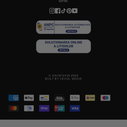
bine.
Instagram
Facebook
TikTok
Pinterest
YouTube
© SAVIN'SKIN 2026
BUILT BY VEVOL MEDIA