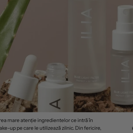
a mare atenție ingredientelor ce intră în
-up pe care le utilizează zilnic. Din fericire,