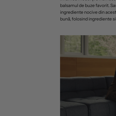
balsamul de buze favorit. S
ingrediente nocive din acest 
bună, folosind ingrediente s