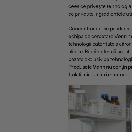
ceea ce privește tehnologia 
ce privește ingredientele utili
Concentrându-se pe ideea de
echipa de cercetare
Venn
mi
tehnologii patentate a căror
clinice. Bineînțeles că acest
bazate exclusiv pe tehnologie
Produsele Venn nu conțin pa
ftalați, nici uleiuri minerale, 