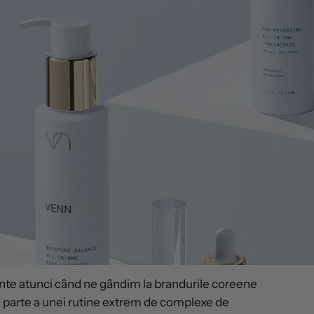
inte atunci când ne gândim la brandurile coreene
a parte a unei rutine extrem de complexe de