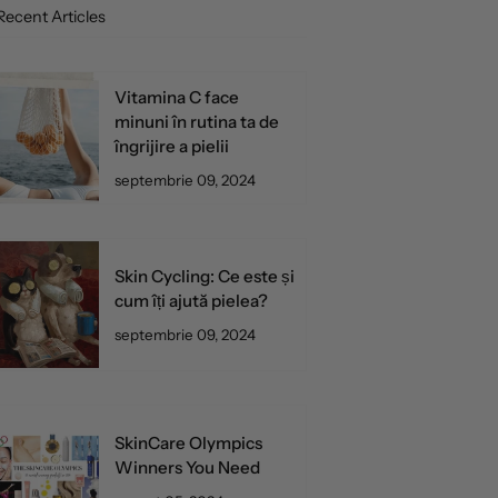
Recent Articles
Vitamina C face
minuni în rutina ta de
îngrijire a pielii
septembrie 09, 2024
Skin Cycling: Ce este și
cum îți ajută pielea?
septembrie 09, 2024
SkinCare Olympics
Winners You Need