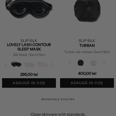
SLIP SILK
SLIP SILK
LOVELY LASH CONTOUR
TURBAN
SLEEP MASK
Turban de matase
/Savin'Skin
Silk Mask
/Savin'Skin
400,00 lei
295,00 lei
ADAUGĂ IN COȘ
ADAUGĂ IN COȘ
BRANDURILE NOASTRE
Clean skincare with standards.